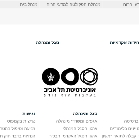
עי הרוח
מנהלת הפקולטה למדעי הרוח
מנהל בית
חידות אקדמיות
סגל ומנהלה
סגל ומינהלה
נגישות
יברסיטה
אגפים ומשרדי מינהלה
נגישות בקמפוס
יינים בלימודים
ארגון הסגל המנהלי
מניעה וטיפול בהטר
י קבלה לתואר ראשון
ארגון הסגל האקדמי הבכיר
הנחיות בדבר חוק ח