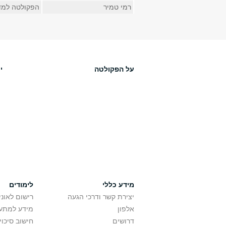
רמי טמיר
הפקולטה למד
על הפקולטה
י
מידע כללי
לימודים
יצירת קשר ודרכי הגעה
רישום לאונ
אלפון
מידע למתענ
דרושים
חישוב סיכוי