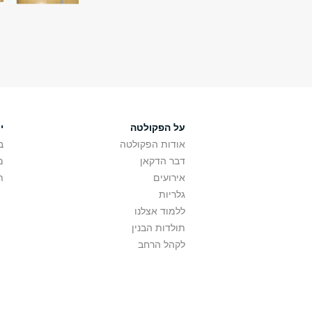
על הפקולטה
י
אודות הפקולטה
ב
דבר הדקאן
מ
אירועים
ת
גלריות
ללמוד אצלנו
תולדות הבנין
לקהל הרחב