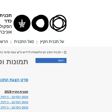
תוכן
תפריט
עליון
ראשי
תכנית 
כדר
הפקולט
אוניבר
על תכנית הקיץ
סגל התכנית
הרשמ
|
|
הינך נמצא כאן
>
תכנית הקיץ הבינלאומית ליידיש ע"ש נעמי פרוור כד
תמונות ו
ראשי
סרט הצגת התכנ
תכנית הקיץ 2019
טקס הסיום - כיתת 
טקס הסיום - כיתת מ
טקס הסיום - כיתת