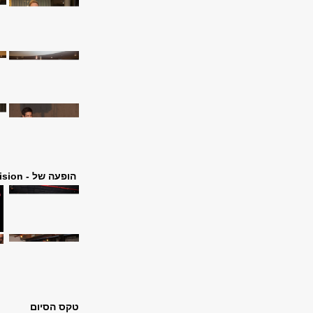
הופעה של - Oy Division
טקס הסיום