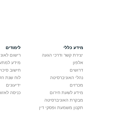
מידע כללי
לימודים
יצירת קשר ודרכי הגעה
רישום לאונ
אלפון
מידע למתענ
דרושים
חישוב סיכוי
נהלי האוניברסיטה
לוח שנת הל
מכרזים
ידיעונים
מידע לשעת חירום
כניסה לאזור
מבקרת האוניברסיטה
תקנון משמעת ופסקי דין