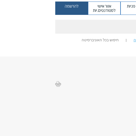
ניות
אזור אישי
להרשמה
לסטודנטים.יות
ה
חיפוש בכל האוניברסיטה