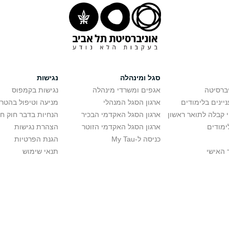
סגל ומינהלה
נגישות
יברסיטה
אגפים ומשרדי מינהלה
נגישות בקמפוס
יינים בלימודים
ארגון הסגל המנהלי
מניעה וטיפול בהטר
י קבלה לתואר ראשון
ארגון הסגל האקדמי הבכיר
הנחיות בדבר חוק ח
ימודים
ארגון הסגל האקדמי הזוטר
הצהרת נגישות
כניסה ל-My Tau
הגנת הפרטיות
 האישי
תנאי שימוש